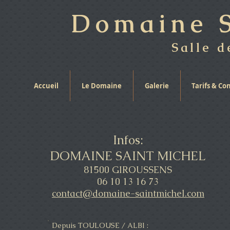
Domaine S
Salle d
Accueil
Le Domaine
Galerie
Tarifs & Co
Infos:
DOMAINE SAINT MICHEL
81500 GIROUSSENS
06 10 13 16 73
contact@domaine-saintmichel.com
Depuis TOULOUSE / ALBI :