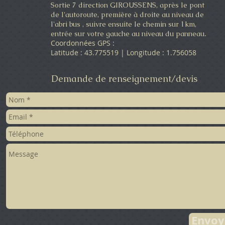
Sortie 7 direction GIROUSSENS, après le pont
de l'autoroute, première à droite au niveau de
l'abri bus , suivre ensuite le chemin sur 1km,
.
entrée sur votre gauche au niveau du panneau
Coordonnées GPS :
Latitude : 43.775519 | Longitude : 1.756058
Demande de renseignement/devis
Envoy